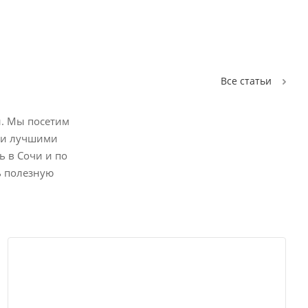
Все статьи
и. Мы посетим
ими лучшими
 в Сочи и по
ь полезную