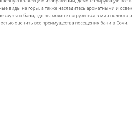
волшебную коллекцию изображений, демонстрирующую все 
сные виды на горы, а также насладитесь ароматными и осв
 сауны и бани, где вы можете погрузиться в мир полного 
остью оценить все преимущества посещения бани в Сочи.