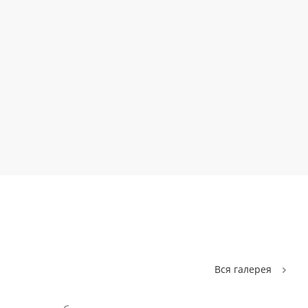
Вcя галерея