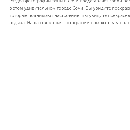
Раздел фотографий бани в Сочи представляет собой 
в этом удивительном городе Сочи. Вы увидите прекра
которые поднимают настроение. Вы увидите прекрасные
отдыха. Наша коллекция фотографий поможет вам полн