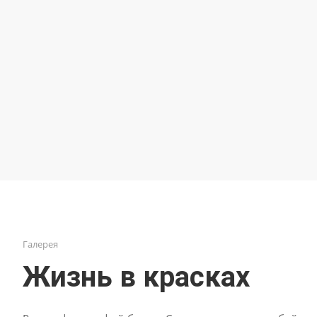
Записаться по телефону
Галерея
Жизнь в красках