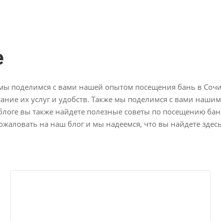
е
ь мы поделимся с вами нашей опытом посещения бань в Соч
ание их услуг и удобств. Также мы поделимся с вами наш
логе вы также найдете полезные советы по посещению бань
жаловать на наш блог и мы надеемся, что вы найдете здес